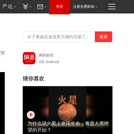
登录
注册免费邮箱
举报
网易新闻
iOS
Android
猜你喜欢
为什么说火星上发现生命，将是人类绝
望的开始？