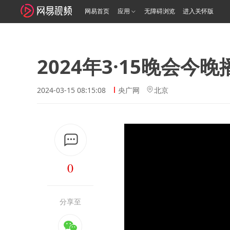
网易首页
应用
无障碍浏览
进入关怀版
2024年3·15晚会今晚
2024-03-15 08:15:08
央广网
北京
0
分享至