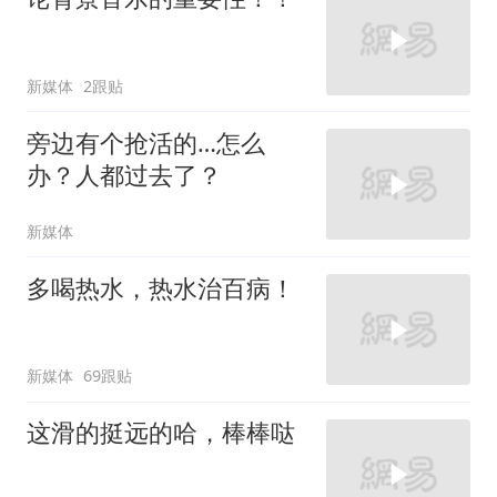
新媒体
2跟贴
旁边有个抢活的…怎么
办？人都过去了？
新媒体
多喝热水，热水治百病！
新媒体
69跟贴
这滑的挺远的哈，棒棒哒