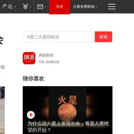
登录
注册免费邮箱
会
网易新闻
iOS
Android
举报
猜你喜欢
为什么说火星上发现生命，将是人类绝
望的开始？