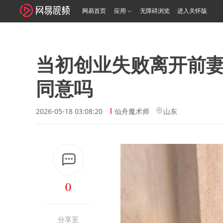
网易首页
应用
无障碍浏览
进入关怀版
当初创业失败离开前
同意吗
2026-05-18 03:08:20
仙舟魔术师
山东
0
分享至