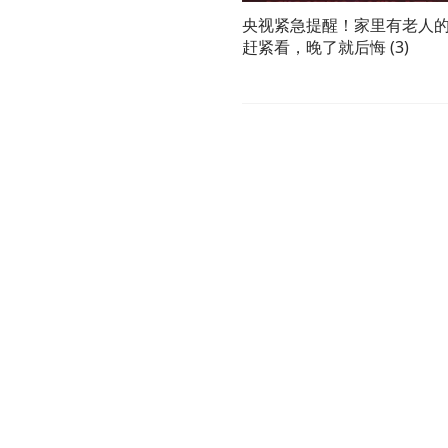
央视紧急提醒！家里有老人
赶紧看，晚了就后悔 (3)