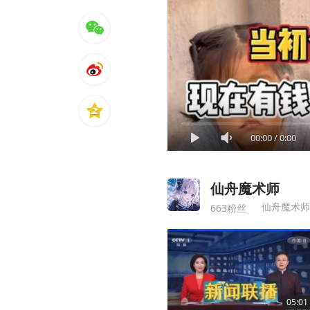
00:00
/
0:00
仙舟魔术师
仙舟魔术师
663粉丝
05:01