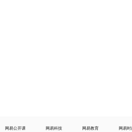
网易公开课
网易科技
网易教育
网易时