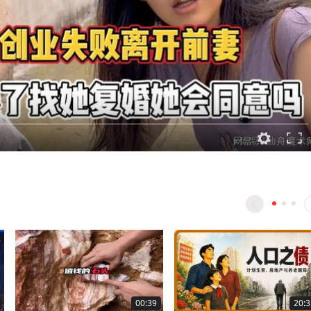
00:39
20:3