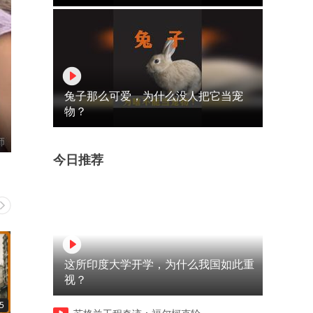
兔子那么可爱，为什么没人把它当宠
物？
今日推荐
这所印度大学开学，为什么我国如此重
视？
5
07:18
13:06