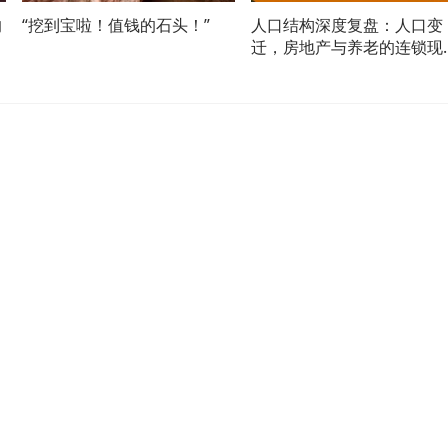
的
“挖到宝啦！值钱的石头！”
人口结构深度复盘：人口变
迁，房地产与养老的连锁现
课题