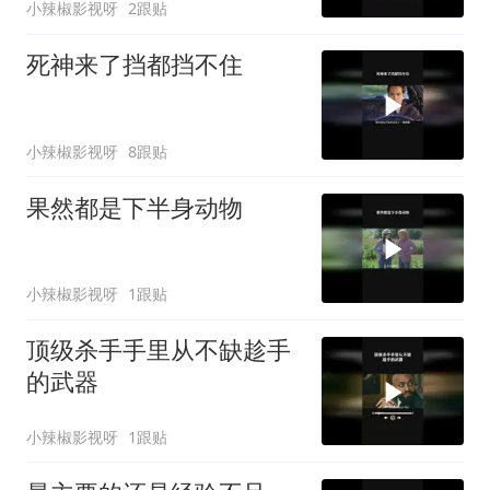
小辣椒影视呀
2跟贴
死神来了挡都挡不住
小辣椒影视呀
8跟贴
果然都是下半身动物
小辣椒影视呀
1跟贴
顶级杀手手里从不缺趁手
的武器
小辣椒影视呀
1跟贴