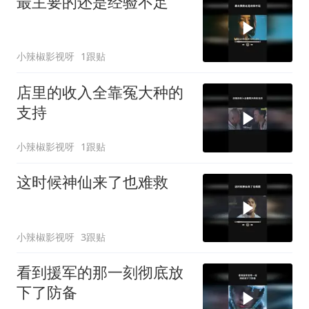
最主要的还是经验不足
小辣椒影视呀
1跟贴
店里的收入全靠冤大种的
支持
小辣椒影视呀
1跟贴
这时候神仙来了也难救
小辣椒影视呀
3跟贴
看到援军的那一刻彻底放
下了防备