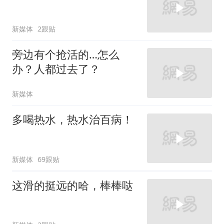
新媒体
2跟贴
旁边有个抢活的…怎么
办？人都过去了？
新媒体
多喝热水，热水治百病！
新媒体
69跟贴
这滑的挺远的哈，棒棒哒