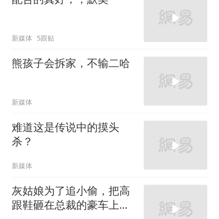
新媒体
5跟贴
熊孩子会拆家，不输二哈
新媒体
难道这是传说中的摸头
杀？
新媒体
灰姑娘为了追小偷，把高
跟鞋砸在总裁的豪车上，
太霸气了