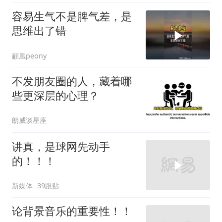
容易生气不是脾气差，是
思维出了错
顧凰peony
不发朋友圈的人，藏着哪
些更深层的心理？
朗威谈星座
讲真，是球网先动手
的！！！
新媒体
39跟贴
论背景音乐的重要性！！