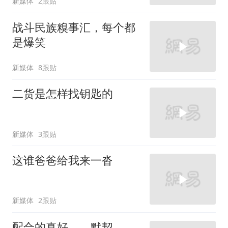
新媒体
2跟贴
战斗民族糗事汇，每个都
是爆笑
新媒体
8跟贴
二货是怎样找钥匙的
新媒体
3跟贴
这谁爸爸给我来一沓
新媒体
2跟贴
配合的真好，，默契