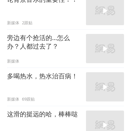
新媒体
2跟贴
旁边有个抢活的…怎么
办？人都过去了？
新媒体
多喝热水，热水治百病！
新媒体
69跟贴
这滑的挺远的哈，棒棒哒