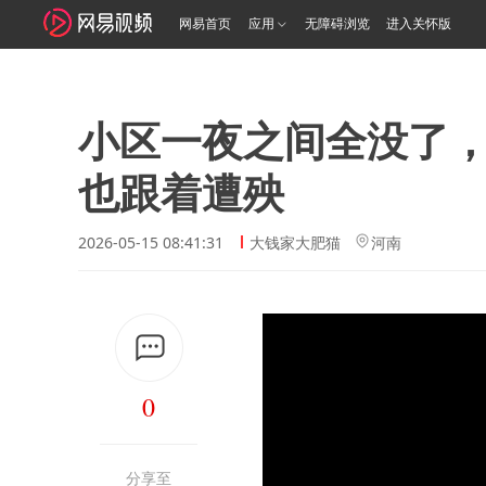
网易首页
应用
无障碍浏览
进入关怀版
小区一夜之间全没了
也跟着遭殃
2026-05-15 08:41:31
大钱家大肥猫
河南
0
分享至