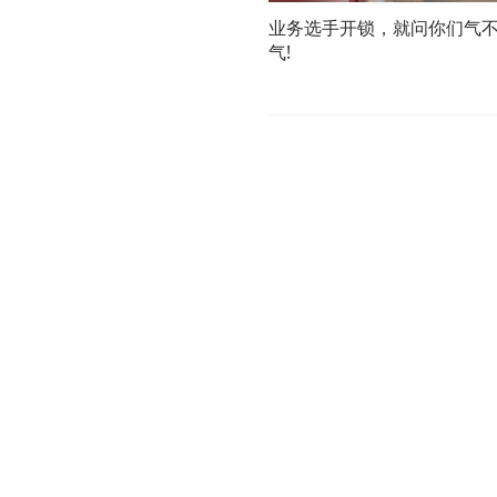
业务选手开锁，就问你们气
气!