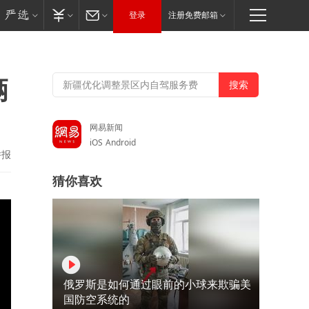
登录
注册免费邮箱
辆
网易新闻
iOS
Android
举报
猜你喜欢
俄罗斯是如何通过眼前的小球来欺骗美
国防空系统的