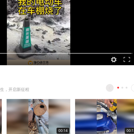
生，开启新征程
00:14
00:1