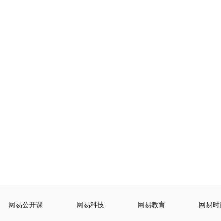
网易公开课
网易科技
网易教育
网易时