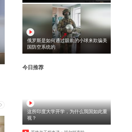
俄罗斯是如何通过眼前的小球来欺骗美
国防空系统的
今日推荐
这所印度大学开学，为什么我国如此重
视？