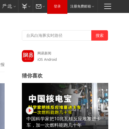
登录
注册免费邮箱
网易新闻
iOS
Android
举报
猜你喜欢
中国科学家把10兆瓦核反应堆塞进卡
车，加一次燃料能跑几十年