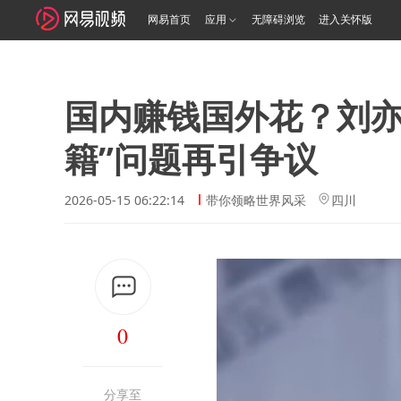
网易首页
应用
无障碍浏览
进入关怀版
国内赚钱国外花？刘亦
籍”问题再引争议
2026-05-15 06:22:14
带你领略世界风采
四川
0
分享至