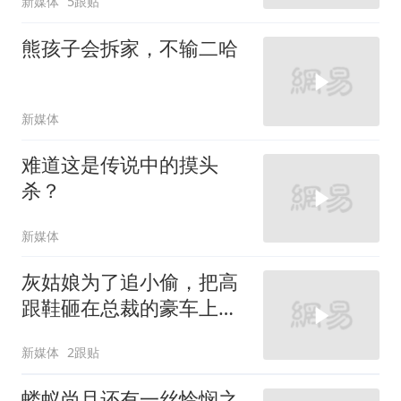
新媒体
5跟贴
熊孩子会拆家，不输二哈
新媒体
难道这是传说中的摸头
杀？
新媒体
灰姑娘为了追小偷，把高
跟鞋砸在总裁的豪车上，
太霸气了
新媒体
2跟贴
蝼蚁尚且还有一丝怜悯之