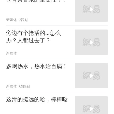
新媒体
2跟贴
旁边有个抢活的…怎么
办？人都过去了？
新媒体
多喝热水，热水治百病！
新媒体
69跟贴
这滑的挺远的哈，棒棒哒