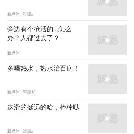
新媒体
2跟贴
旁边有个抢活的…怎么
办？人都过去了？
新媒体
多喝热水，热水治百病！
新媒体
69跟贴
这滑的挺远的哈，棒棒哒
新媒体
2跟贴