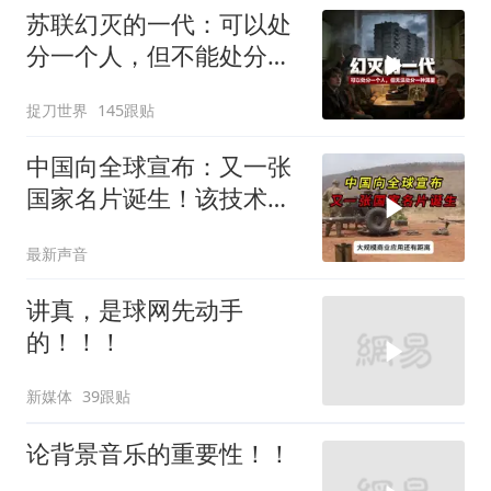
苏联幻灭的一代：可以处
分一个人，但不能处分一
种渴望
捉刀世界
145跟贴
中国向全球宣布：又一张
国家名片诞生！该技术全
世界只有中国拥有
最新声音
讲真，是球网先动手
的！！！
新媒体
39跟贴
论背景音乐的重要性！！