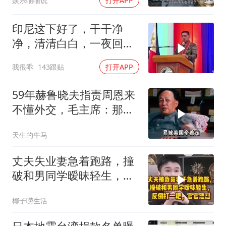
娱乐喵喵说
打开APP
印尼这下好了，干干净
净，清清白白，一夜回到
了从前（3） (2)
我很乖
143跟贴
打开APP
59年赫鲁晓夫指责周恩来
不懂外交，毛主席：那我
也送你一顶帽子
天生的牛马
丈夫失业妻急着跑路，撞
破和男同学暧昧轻生，反
倒打一耙官官怒怼
椰子唠生活