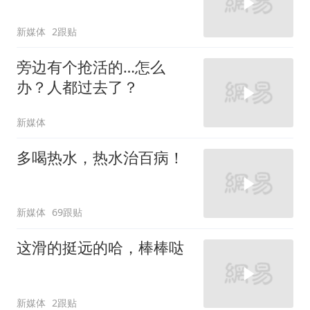
新媒体
2跟贴
旁边有个抢活的…怎么
办？人都过去了？
新媒体
多喝热水，热水治百病！
新媒体
69跟贴
这滑的挺远的哈，棒棒哒
新媒体
2跟贴