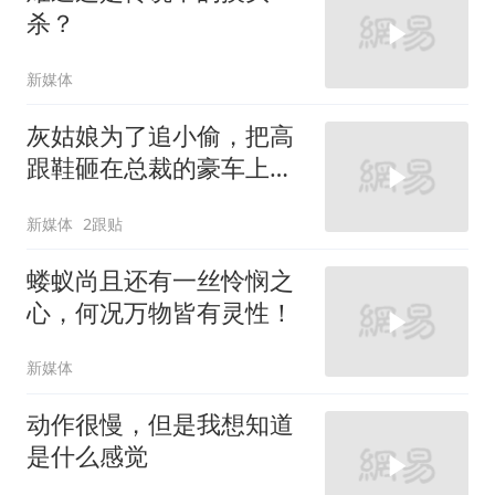
杀？
新媒体
灰姑娘为了追小偷，把高
跟鞋砸在总裁的豪车上，
太霸气了
新媒体
2跟贴
蝼蚁尚且还有一丝怜悯之
心，何况万物皆有灵性！
新媒体
动作很慢，但是我想知道
是什么感觉