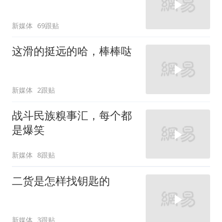
新媒体
69跟贴
这滑的挺远的哈，棒棒哒
新媒体
2跟贴
战斗民族糗事汇，每个都
是爆笑
新媒体
8跟贴
二货是怎样找钥匙的
新媒体
3跟贴