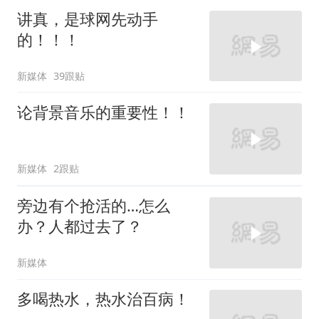
讲真，是球网先动手
的！！！
新媒体
39跟贴
论背景音乐的重要性！！
新媒体
2跟贴
旁边有个抢活的…怎么
办？人都过去了？
新媒体
多喝热水，热水治百病！