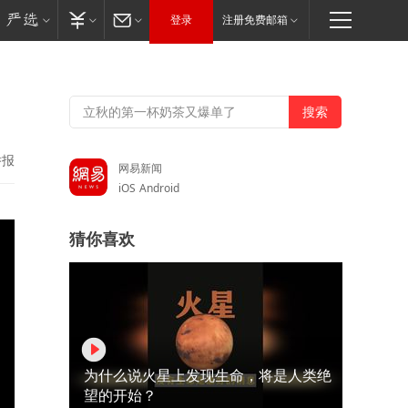
登录
注册免费邮箱
举报
网易新闻
iOS
Android
猜你喜欢
为什么说火星上发现生命，将是人类绝
望的开始？