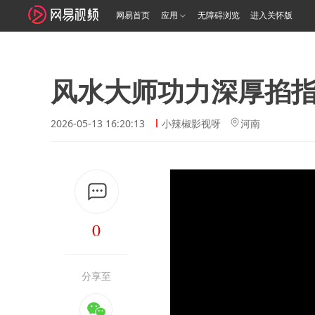
网易首页
应用
无障碍浏览
进入关怀版
风水大师功力深厚掐
2026-05-13 16:20:13
小辣椒影视呀
河南
0
分享至