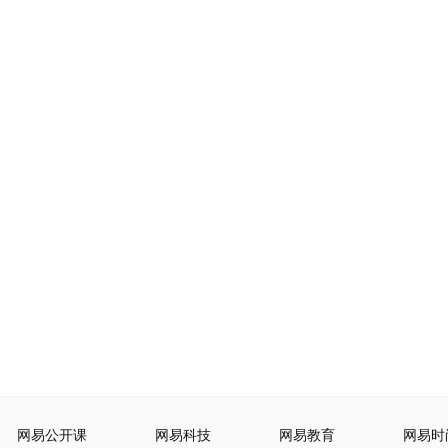
网易公开课
网易科技
网易教育
网易时