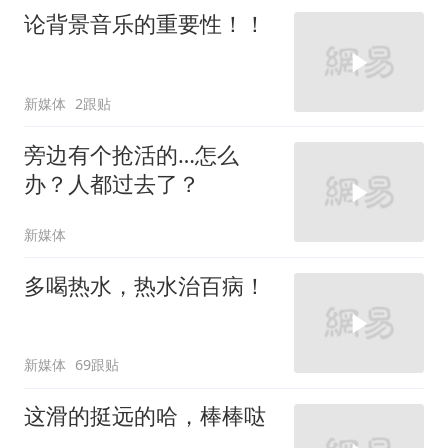
论背景音乐的重要性！！
新媒体
2跟贴
旁边有个抢活的…怎么
办？人都过去了？
新媒体
多喝热水，热水治百病！
新媒体
69跟贴
这滑的挺远的哈，棒棒哒