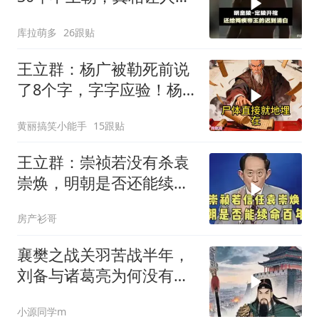
碎
库拉萌多
26跟贴
王立群：杨广被勒死前说
了8个字，字字应验！杨
家灭门惨案，竟是自己亲
黄丽搞笑小能手
15跟贴
爹埋下的雷
王立群：崇祯若没有杀袁
崇焕，明朝是否还能续命
百年？
房产衫哥
襄樊之战关羽苦战半年，
刘备与诸葛亮为何没有派
兵支援？
小源同学m