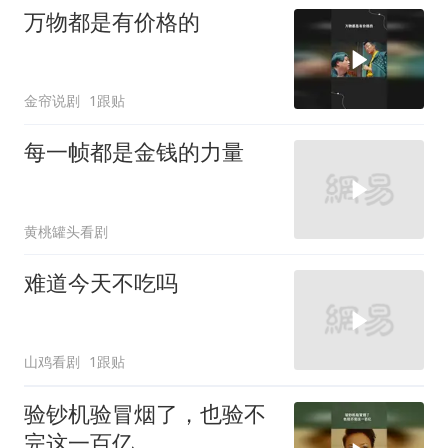
万物都是有价格的
金帘说剧
1跟贴
每一帧都是金钱的力量
黄桃罐头看剧
难道今天不吃吗
山鸡看剧
1跟贴
验钞机验冒烟了，也验不
完这一百亿