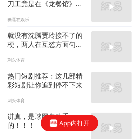
刀工竟是在《龙餐馆》练
就
糖逗在娱乐
就没有沈腾贾玲接不了的
梗，两人在互怼方面句句
都是神回复
刺头体育
热门短剧推荐：这几部精
彩短剧让你追到停不下来
刺头体育
讲真，是球网先动手
App内打开
的！！！