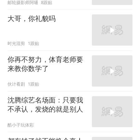
邮轮摄影师阿嗵
8跟贴
大哥，你礼貌吗
时光混剪
1跟贴
你再不努力，体育老师要
来教你数学了
伙计看剧
1跟贴
沈腾综艺名场面：只要我
不承认，发烧的就是别人
酷小子玩体彩