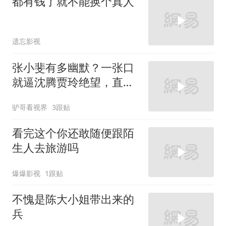
都有钱了就不能换个真人
遗忘影视
张小斐有多幽默？一张口
就逼沈腾贾玲绝望，直
呼：比我还能抖包
驴哥看视界
3跟贴
看完这个你还敢随便跟陌
生人去旅游吗
爆爆影视
1跟贴
不愧是陈大小姐带出来的
兵