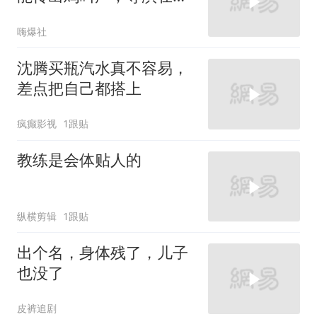
视器后面笑翻了
嗨爆社
沈腾买瓶汽水真不容易，
差点把自己都搭上
疯癫影视
1跟贴
教练是会体贴人的
纵横剪辑
1跟贴
出个名，身体残了，儿子
也没了
皮裤追剧