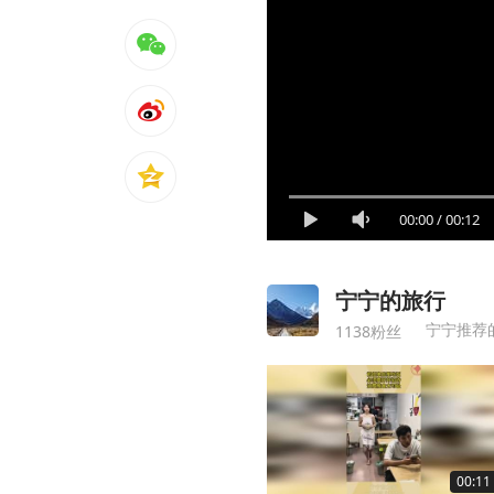
00:00
/
00:12
宁宁的旅行
宁宁推荐
1138粉丝
00:11