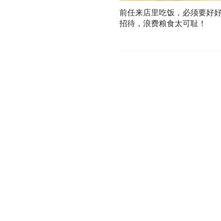
前任来店里吃饭，必须要好
招待，浪费粮食太可耻！