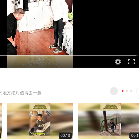
的地方绝对值得去一趟
00:13
00:1