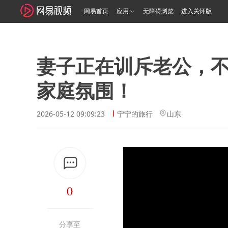
网易首页
应用
无障碍浏览
进入关怀版
妻子正在训斥老公，
家庭氛围！
2026-05-12 09:09:23
宁宁的旅行
山东
0
分享至