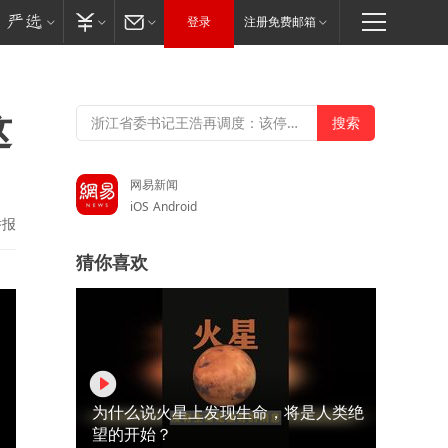
登录
注册免费邮箱
这
网易新闻
iOS
Android
举报
猜你喜欢
为什么说火星上发现生命，将是人类绝
望的开始？