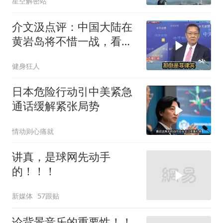
星空解密站
介文汲点评：中国大陆在
黄岩岛将不惜一战，看你
菲律宾怎么做！
健身狂人
日本危险行动引中美紧急
通话缓解紧张局势
情动则心痛就
讲真，是球网先动手
的！！！
新媒体
57跟贴
论背景音乐的重要性！！