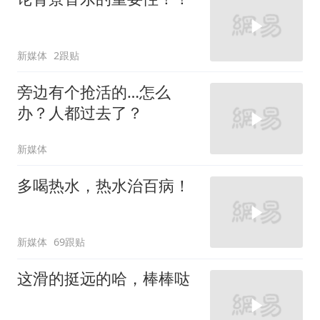
新媒体
2跟贴
旁边有个抢活的…怎么
办？人都过去了？
新媒体
多喝热水，热水治百病！
新媒体
69跟贴
这滑的挺远的哈，棒棒哒