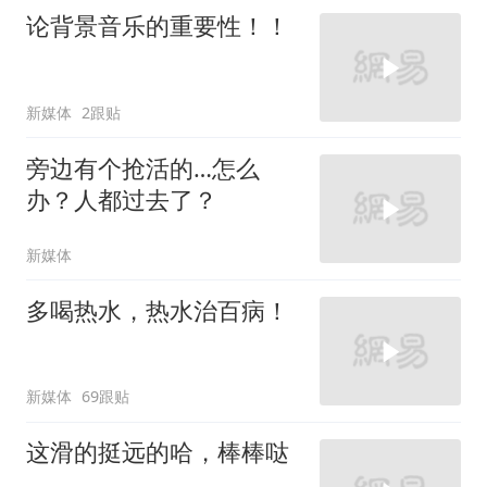
论背景音乐的重要性！！
新媒体
2跟贴
旁边有个抢活的…怎么
办？人都过去了？
新媒体
多喝热水，热水治百病！
新媒体
69跟贴
这滑的挺远的哈，棒棒哒