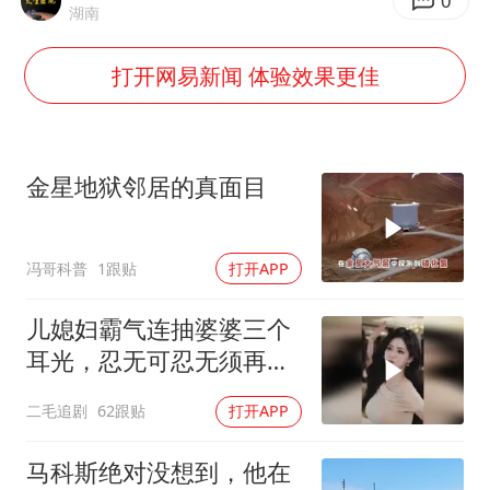
0
湖南
浙江台州《告全体市民书》
打开网易新闻 体验效果更佳
“不怕六爷挂得多 就怕六爷挂一颗”
酒店回应车内过夜被收150元
几元成本的AI广告导致千万市值蒸发
金星地狱邻居的真面目
36岁男演员成景区NPC后人气爆棚
梁家辉：到内地拍戏不是北上是回归
冯哥科普
1跟贴
打开APP
人民的健康、体质、幸福一脉相承
儿媳妇霸气连抽婆婆三个
耳光，忍无可忍无须再
忍，太解气了！
二毛追剧
62跟贴
打开APP
马科斯绝对没想到，他在