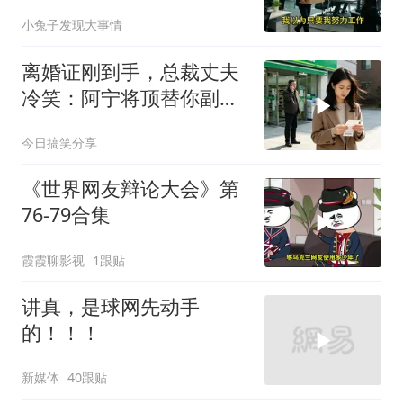
受，七天后合同到期我离
小兔子发现大事情
职
离婚证刚到手，总裁丈夫
冷笑：阿宁将顶替你副总
之位，我应好
今日搞笑分享
《世界网友辩论大会》第
76-79合集
霞霞聊影视
1跟贴
讲真，是球网先动手
的！！！
新媒体
40跟贴