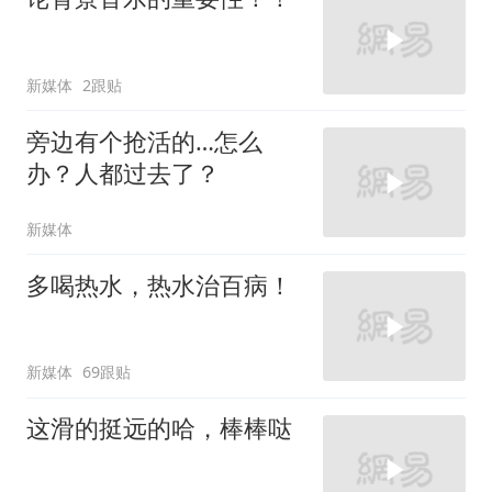
新媒体
2跟贴
旁边有个抢活的…怎么
办？人都过去了？
新媒体
多喝热水，热水治百病！
新媒体
69跟贴
这滑的挺远的哈，棒棒哒