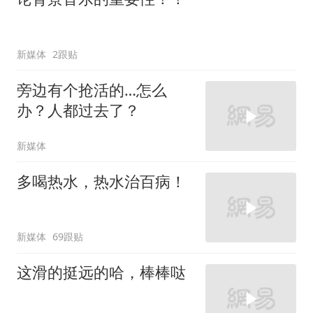
新媒体
2跟贴
旁边有个抢活的…怎么
办？人都过去了？
新媒体
多喝热水，热水治百病！
新媒体
69跟贴
这滑的挺远的哈，棒棒哒