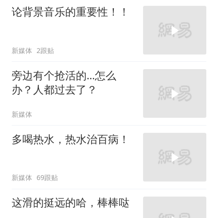
论背景音乐的重要性！！
新媒体
2跟贴
旁边有个抢活的…怎么
办？人都过去了？
新媒体
多喝热水，热水治百病！
新媒体
69跟贴
这滑的挺远的哈，棒棒哒