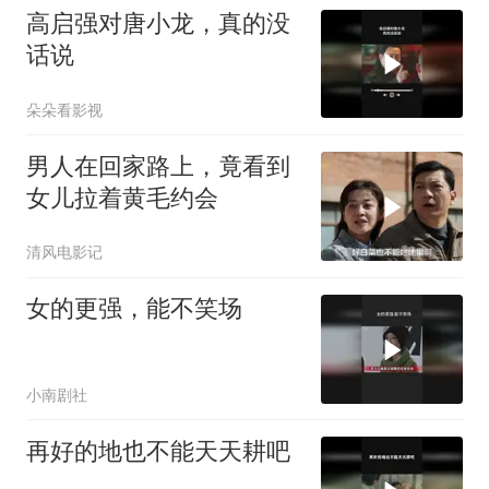
高启强对唐小龙，真的没
话说
朵朵看影视
男人在回家路上，竟看到
女儿拉着黄毛约会
清风电影记
女的更强，能不笑场
小南剧社
再好的地也不能天天耕吧