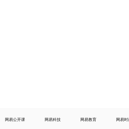
网易公开课
网易科技
网易教育
网易时