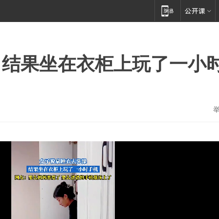
，结果坐在衣柜上玩了一小