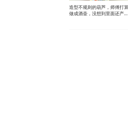
造型不规则的葫芦，师傅打
做成酒壶，没想到里面还产
丝！