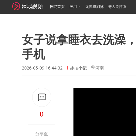
网易首页
应用
无障碍浏览
进入关怀版
女子说拿睡衣去洗澡
手机
2026-05-09 16:44:32
趣拍小记
河南
0
分享至