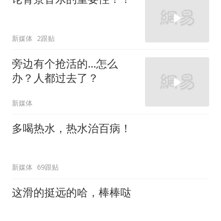
新媒体
2跟贴
旁边有个抢活的…怎么
办？人都过去了？
新媒体
多喝热水，热水治百病！
新媒体
69跟贴
这滑的挺远的哈，棒棒哒