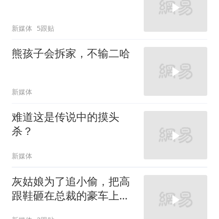
新媒体
5跟贴
熊孩子会拆家，不输二哈
新媒体
难道这是传说中的摸头
杀？
新媒体
灰姑娘为了追小偷，把高
跟鞋砸在总裁的豪车上，
太霸气了