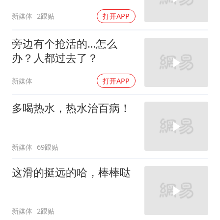
新媒体
2跟贴
打开APP
旁边有个抢活的…怎么
办？人都过去了？
新媒体
打开APP
多喝热水，热水治百病！
新媒体
69跟贴
这滑的挺远的哈，棒棒哒
新媒体
2跟贴