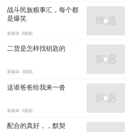
战斗民族糗事汇，每个都
是爆笑
新媒体
8跟贴
二货是怎样找钥匙的
新媒体
3跟贴
这谁爸爸给我来一沓
新媒体
2跟贴
配合的真好，，默契