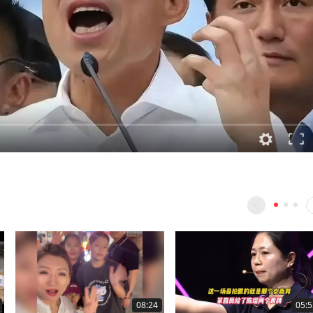
08:24
05:5