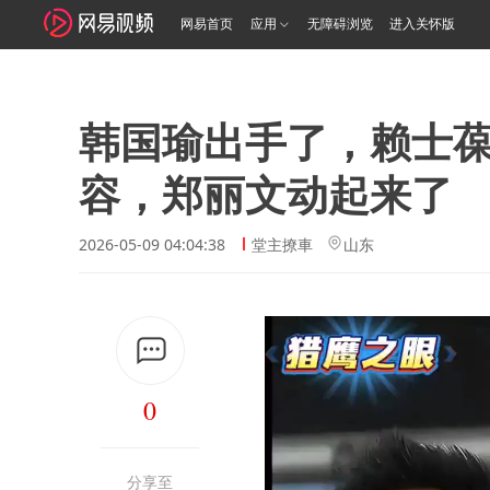
网易首页
应用
无障碍浏览
进入关怀版
韩国瑜出手了，赖士
容，郑丽文动起来了
2026-05-09 04:04:38
堂主撩車
山东
0
分享至