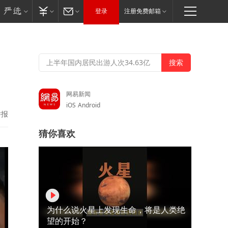
登录
注册免费邮箱
网易新闻
iOS
Android
举报
猜你喜欢
为什么说火星上发现生命，将是人类绝
望的开始？