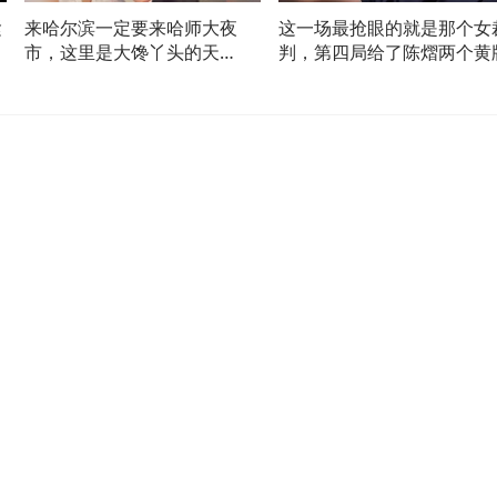
紧
来哈尔滨一定要来哈师大夜
这一场最抢眼的就是那个女
市，这里是大馋丫头的天
判，第四局给了陈熠两个黄
堂，，