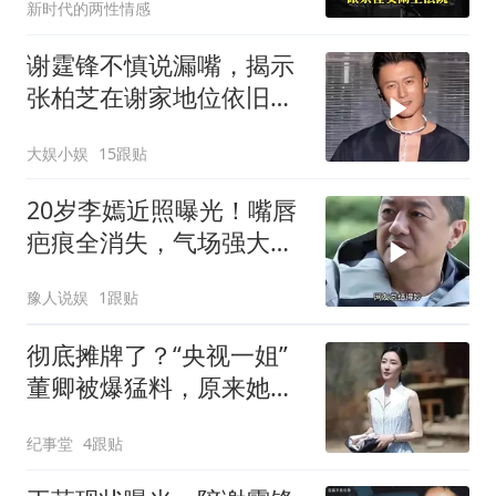
新时代的两性情感
谢霆锋不慎说漏嘴，揭示
张柏芝在谢家地位依旧重
要
大娱小娱
15跟贴
20岁李嫣近照曝光！嘴唇
疤痕全消失，气场强大身
材高挑，特像王菲
豫人说娱
1跟贴
彻底摊牌了？“央视一姐”
董卿被爆猛料，原来她和
王丽坤同病相怜
纪事堂
4跟贴