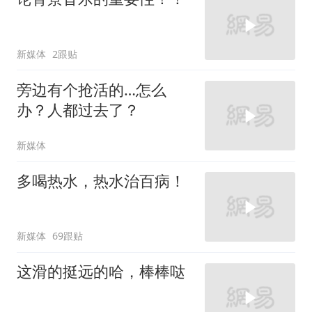
新媒体
2跟贴
旁边有个抢活的…怎么
办？人都过去了？
新媒体
多喝热水，热水治百病！
新媒体
69跟贴
这滑的挺远的哈，棒棒哒