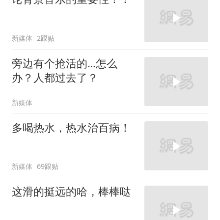
新媒体
2跟贴
旁边有个抢活的…怎么
办？人都过去了？
新媒体
多喝热水，热水治百病！
新媒体
69跟贴
这滑的挺远的哈，棒棒哒