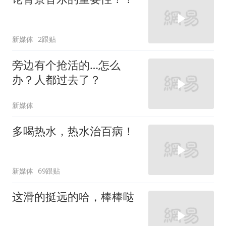
新媒体
2跟贴
旁边有个抢活的…怎么
办？人都过去了？
新媒体
多喝热水，热水治百病！
新媒体
69跟贴
这滑的挺远的哈，棒棒哒