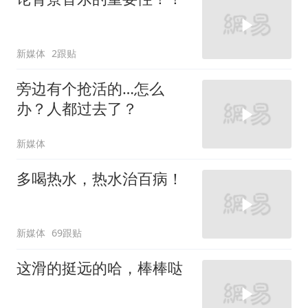
新媒体
2跟贴
旁边有个抢活的…怎么
办？人都过去了？
新媒体
多喝热水，热水治百病！
新媒体
69跟贴
这滑的挺远的哈，棒棒哒