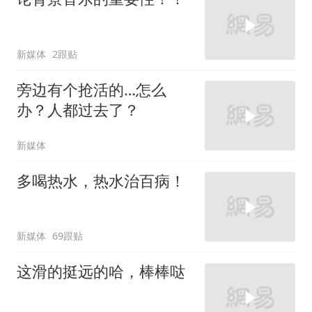
新媒体
2跟贴
旁边有个抢活的…怎么
办？人都过去了？
新媒体
多喝热水，热水治百病！
新媒体
69跟贴
这滑的挺远的哈，棒棒哒