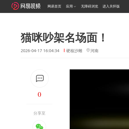
网易首页
应用
无障碍浏览
进入关怀版
猫咪吵架名场面！
2026-04-17 16:04:34
硬核沙雕
河南
0
分享至