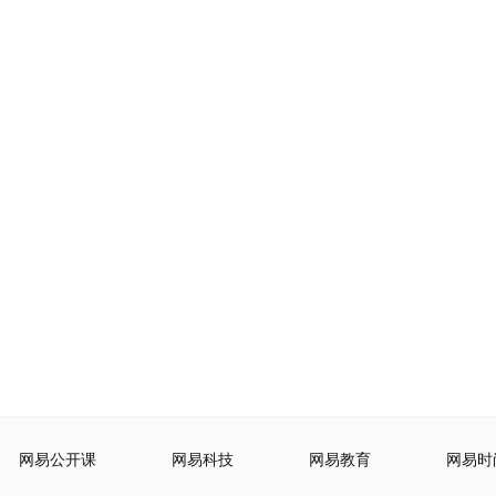
网易公开课
网易科技
网易教育
网易时