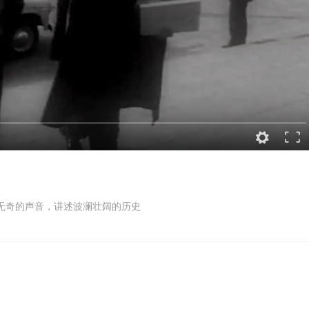
无奇的声音，讲述波澜壮阔的历史