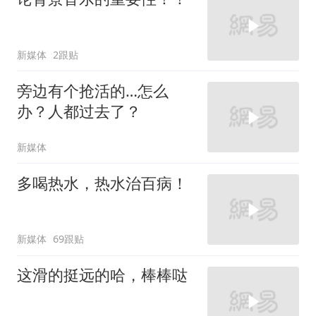
新媒体
2跟贴
旁边有个抢活的…怎么
办？人都过去了？
新媒体
多喝热水，热水治百病！
新媒体
69跟贴
这滑的挺远的哈，棒棒哒