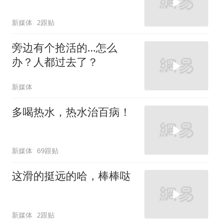
新媒体
2跟贴
旁边有个抢活的…怎么
办？人都过去了？
新媒体
多喝热水，热水治百病！
新媒体
69跟贴
这滑的挺远的哈，棒棒哒
新媒体
2跟贴