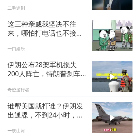
二毛追剧
这三种亲戚我坚决不往
来，哪怕打电话也不接，
断交！
一口娱乐
伊朗公布28架军机损失
200人阵亡，特朗普刹车
真相曝光
奇迹游行者
谁帮美国就打谁？伊朗发
出通牒，不到24小时，特
朗普态度发生转变
一饮山河