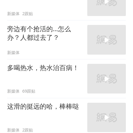
新媒体
2跟贴
旁边有个抢活的…怎么
办？人都过去了？
新媒体
多喝热水，热水治百病！
新媒体
69跟贴
这滑的挺远的哈，棒棒哒
新媒体
2跟贴