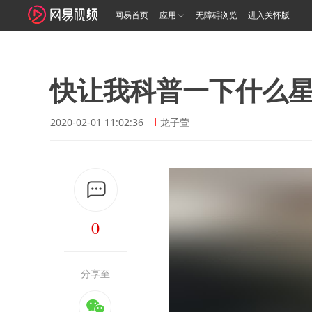
网易首页
应用
无障碍浏览
进入关怀版
快让我科普一下什么
2020-02-01 11:02:36
龙子萱
0
分享至