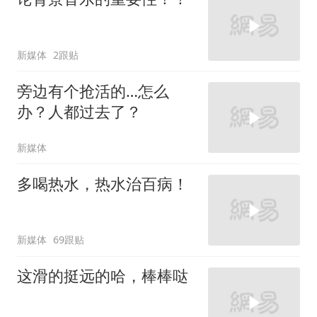
新媒体
2跟贴
旁边有个抢活的…怎么
办？人都过去了？
新媒体
多喝热水，热水治百病！
新媒体
69跟贴
这滑的挺远的哈，棒棒哒