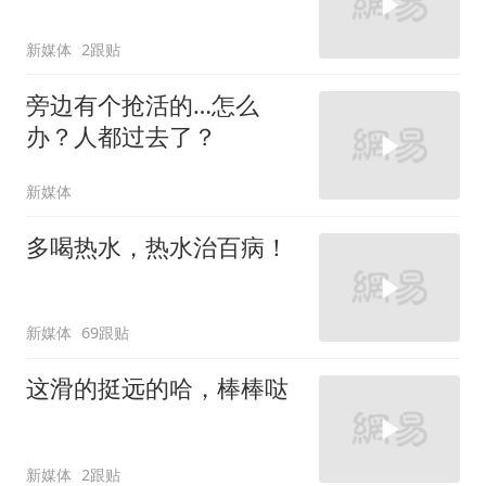
新媒体
2跟贴
旁边有个抢活的…怎么
办？人都过去了？
新媒体
多喝热水，热水治百病！
新媒体
69跟贴
这滑的挺远的哈，棒棒哒
新媒体
2跟贴