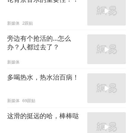
新媒体
2跟贴
旁边有个抢活的…怎么
办？人都过去了？
新媒体
多喝热水，热水治百病！
新媒体
69跟贴
这滑的挺远的哈，棒棒哒