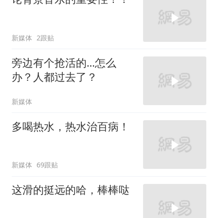
新媒体
2跟贴
旁边有个抢活的…怎么
办？人都过去了？
新媒体
多喝热水，热水治百病！
新媒体
69跟贴
这滑的挺远的哈，棒棒哒