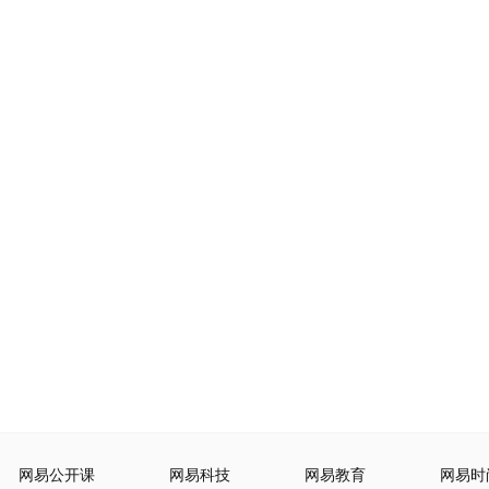
网易公开课
网易科技
网易教育
网易时