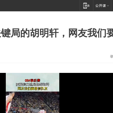
关键局的胡明轩，网友我们