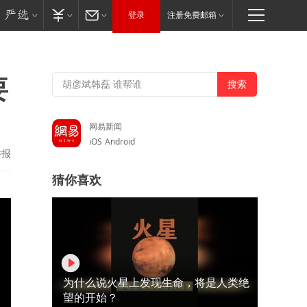
登录
注册免费邮箱
要
网易新闻
iOS
Android
举报
猜你喜欢
为什么说火星上发现生命，将是人类绝
望的开始？