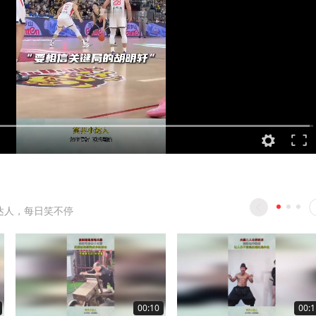
达人，每日笑不停
00:10
00:1