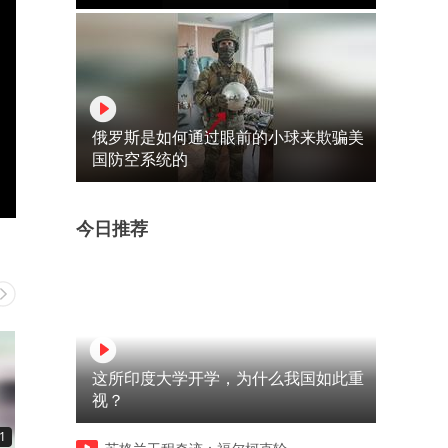
俄罗斯是如何通过眼前的小球来欺骗美
国防空系统的
今日推荐
这所印度大学开学，为什么我国如此重
视？
1
00:11
00:11