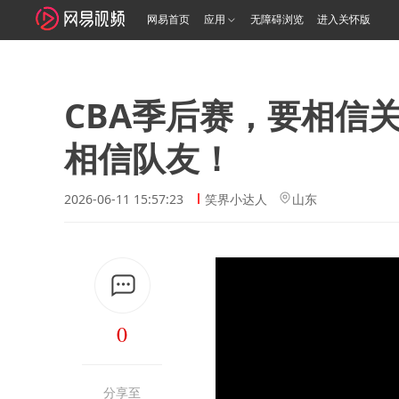
网易首页
应用
无障碍浏览
进入关怀版
CBA季后赛，要相信
相信队友！
2026-06-11 15:57:23
笑界小达人
山东
0
分享至