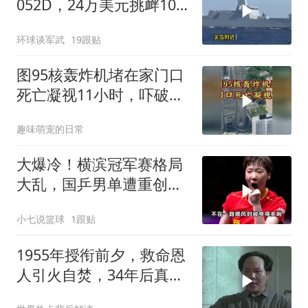
052D，24万美元挑衅10
亿美元大驱，这是要搞新
环球谈军武
19跟贴
战法？
图95核轰炸机堵在家门口
死亡凝视11小时，吓破胆
的日本多绝望？
趣味萌宠的日常
大爆冷！横滨冠军赛格局
大乱，国乒男单遭重创，
仅剩2人坚守冲冠
小七说篮球
1跟贴
1955年授衔前夕，救命恩
人引火自焚，34年后真相
大白