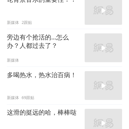
新媒体
2跟贴
旁边有个抢活的…怎么
办？人都过去了？
新媒体
多喝热水，热水治百病！
新媒体
69跟贴
这滑的挺远的哈，棒棒哒