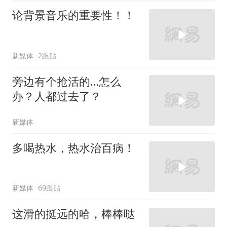
论背景音乐的重要性！！
新媒体
2跟贴
旁边有个抢活的…怎么
办？人都过去了？
新媒体
多喝热水，热水治百病！
新媒体
69跟贴
这滑的挺远的哈，棒棒哒