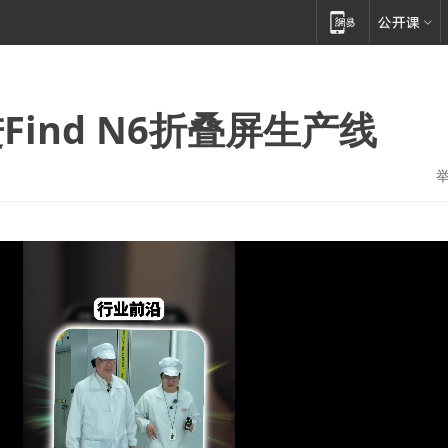
ind N6折叠屏生产线