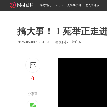
网易首页
应用
无障碍浏览
进入关怀版
搞大事！！苑举正走进F
2026-06-08 18:31:38
速说科技
广东
0
分享至