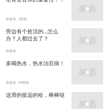
新媒体
2跟贴
旁边有个抢活的…怎么
办？人都过去了？
新媒体
多喝热水，热水治百病！
新媒体
69跟贴
这滑的挺远的哈，棒棒哒