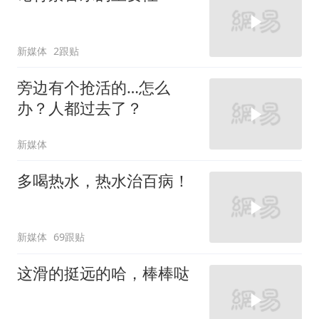
新媒体
2跟贴
旁边有个抢活的…怎么
办？人都过去了？
新媒体
多喝热水，热水治百病！
新媒体
69跟贴
这滑的挺远的哈，棒棒哒